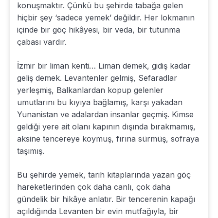
konuşmaktır. Çünkü bu şehirde tabağa gelen
hiçbir şey ‘sadece yemek’ değildir. Her lokmanın
içinde bir göç hikâyesi, bir veda, bir tutunma
çabası vardır.
İzmir bir liman kenti… Liman demek, gidiş kadar
geliş demek. Levantenler gelmiş, Sefaradlar
yerleşmiş, Balkanlardan kopup gelenler
umutlarını bu kıyıya bağlamış, karşı yakadan
Yunanistan ve adalardan insanlar geçmiş. Kimse
geldiği yere ait olanı kapının dışında bırakmamış,
aksine tencereye koymuş, fırına sürmüş, sofraya
taşımış.
Bu şehirde yemek, tarih kitaplarında yazan göç
hareketlerinden çok daha canlı, çok daha
gündelik bir hikâye anlatır. Bir tencerenin kapağı
açıldığında Levanten bir evin mutfağıyla, bir