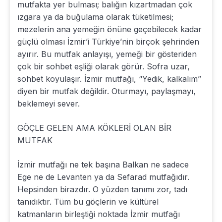
mutfakta yer bulması; balığın kızartmadan çok
ızgara ya da buğulama olarak tüketilmesi;
mezelerin ana yemeğin önüne geçebilecek kadar
güçlü olması İzmir’i Türkiye’nin birçok şehrinden
ayırır. Bu mutfak anlayışı, yemeği bir gösteriden
çok bir sohbet eşliği olarak görür. Sofra uzar,
sohbet koyulaşır. İzmir mutfağı, “Yedik, kalkalım”
diyen bir mutfak değildir. Oturmayı, paylaşmayı,
beklemeyi sever.
GÖÇLE GELEN AMA KÖKLERİ OLAN BİR
MUTFAK
İzmir mutfağı ne tek başına Balkan ne sadece
Ege ne de Levanten ya da Sefarad mutfağıdır.
Hepsinden birazdır. O yüzden tanımı zor, tadı
tanıdıktır. Tüm bu göçlerin ve kültürel
katmanların birleştiği noktada İzmir mutfağı