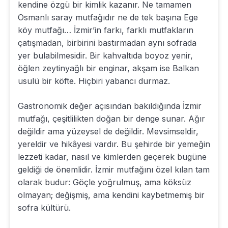
kendine özgü bir kimlik kazanır. Ne tamamen
Osmanlı saray mutfağıdır ne de tek başına Ege
köy mutfağı… İzmir’in farkı, farklı mutfakların
çatışmadan, birbirini bastırmadan aynı sofrada
yer bulabilmesidir. Bir kahvaltıda boyoz yenir,
öğlen zeytinyağlı bir enginar, akşam ise Balkan
usulü bir köfte. Hiçbiri yabancı durmaz.
Gastronomik değer açısından bakıldığında İzmir
mutfağı, çeşitlilikten doğan bir denge sunar. Ağır
değildir ama yüzeysel de değildir. Mevsimseldir,
yereldir ve hikâyesi vardır. Bu şehirde bir yemeğin
lezzeti kadar, nasıl ve kimlerden geçerek bugüne
geldiği de önemlidir. İzmir mutfağını özel kılan tam
olarak budur: Göçle yoğrulmuş, ama köksüz
olmayan; değişmiş, ama kendini kaybetmemiş bir
sofra kültürü.