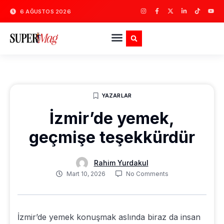
6 AĞUSTOS 2026
YAZARLAR
İzmir’de yemek,
geçmişe teşekkürdür
Rahim Yurdakul
Mart 10, 2026
No Comments
İzmir’de yemek konuşmak aslında biraz da insan