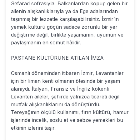
Sefarad sofrasıyla, Balkanlardan kopup gelen bir
ailenin alışkanlıklarıyla ya da Ege adalarından
taşınmış bir lezzetle karşılaşabilirsiniz. İzmir’in
yemek kültürü göçün sadece zorunlu bir yer
değiştirme değil, birlikte yaşamanın, uyumun ve
paylaşmanın en somut hâlidir.
PASTANE KÜLTÜRÜNE ATILAN İMZA
Osmanlı döneminden itibaren İzmir, Levantenler
için bir liman kenti olmanın ötesinde bir yaşam
alanıydı. İtalyan, Fransız ve İngiliz kökenli
Levanten aileler, şehirde yalnızca ticareti değil,
mutfak alışkanlıklarını da dönüştürdü.
Tereyağının ölçülü kullanımı, fırın kültürü, hamur
işlerinde incelik, soslu et ve sebze yemekleri bu
etkinin izlerini taşır.