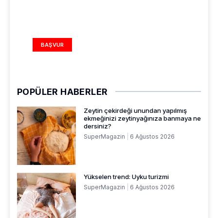
REKLAM ALANI
BAŞVUR
POPÜLER HABERLER
Zeytin çekirdeği unundan yapılmış
ekmeğinizi zeytinyağınıza banmaya ne
dersiniz?
SuperMagazin
6 Ağustos 2026
Yükselen trend: Uyku turizmi
SuperMagazin
6 Ağustos 2026