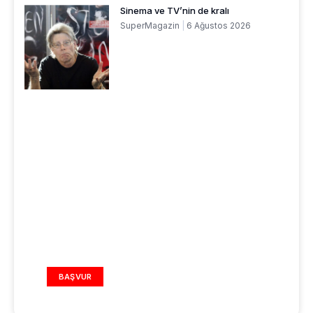
Sinema ve TV’nin de kralı
SuperMagazin
6 Ağustos 2026
REKLAM ALANI
BAŞVUR