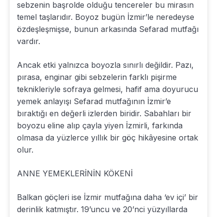
sebzenin başrolde olduğu tencereler bu mirasın
temel taşlarıdır. Boyoz bugün İzmir’le neredeyse
özdeşleşmişse, bunun arkasında Sefarad mutfağı
vardır.
Ancak etki yalnızca boyozla sınırlı değildir. Pazı,
pırasa, enginar gibi sebzelerin farklı pişirme
teknikleriyle sofraya gelmesi, hafif ama doyurucu
yemek anlayışı Sefarad mutfağının İzmir’e
bıraktığı en değerli izlerden biridir. Sabahları bir
boyozu eline alıp çayla yiyen İzmirli, farkında
olmasa da yüzlerce yıllık bir göç hikâyesine ortak
olur.
ANNE YEMEKLERİNİN KÖKENİ
Balkan göçleri ise İzmir mutfağına daha ‘ev içi’ bir
derinlik katmıştır. 19’uncu ve 20’nci yüzyıllarda