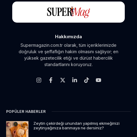
Hakkımızda
Supermagazin.com.tr olarak, tüm içeriklerimizde
doğruluk ve şeffaflığın hakim olmasını sağlıyor; en
yüksek gazetecilik etiği ve dürüst habercilik
standartlarını koruyoruz.
POPÜLER HABERLER
Zeytin çekirdeği unundan yapılmış ekmeğinizi
zeytinyağınıza banmaya ne dersiniz?