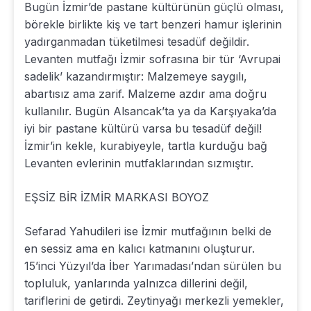
Bugün İzmir’de pastane kültürünün güçlü olması,
börekle birlikte kiş ve tart benzeri hamur işlerinin
yadırganmadan tüketilmesi tesadüf değildir.
Levanten mutfağı İzmir sofrasına bir tür ‘Avrupai
sadelik’ kazandırmıştır: Malzemeye saygılı,
abartısız ama zarif. Malzeme azdır ama doğru
kullanılır. Bugün Alsancak’ta ya da Karşıyaka’da
iyi bir pastane kültürü varsa bu tesadüf değil!
İzmir’in kekle, kurabiyeyle, tartla kurduğu bağ
Levanten evlerinin mutfaklarından sızmıştır.
EŞSİZ BİR İZMİR MARKASI BOYOZ
Sefarad Yahudileri ise İzmir mutfağının belki de
en sessiz ama en kalıcı katmanını oluşturur.
15’inci Yüzyıl’da İber Yarımadası’ndan sürülen bu
topluluk, yanlarında yalnızca dillerini değil,
tariflerini de getirdi. Zeytinyağı merkezli yemekler,