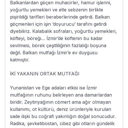
Balkanlardan göçen muhacirler, hamur işlerini,
yoğurtlu yemekleri ve etle sebzenin birlikte
pişirildiği tarifleri beraberlerinde getirdi. Balkan
göçmenleri için işin ‘doyurucu’ tarafını getirdi
diyebiliriz. Kalabalık sofraları, yoğurtlu yemekleri,
köfteyi, böreği… İzmir’de köftenin bu kadar
sevilmesi, börek çeşitliliğinin fazlalığı boşuna
değil. Balkan mutfağı İzmir’e ev duygusu
katmıştır.
İKİ YAKANIN ORTAK MUTFAĞI
Yunanistan ve Ege adaları etkisi ise İzmir
mutfağının ruhunu belirleyen ana damarlardan
biridir. Zeytinyağının cömert ama ağır olmayan
kullanımı, ot kültürü, deniz ürünleriyle kurulan
sade ilişki bu coğrafi yakınlığın doğal sonucudur.
Radika, şevketibostan, cibez gibi otların gündelik